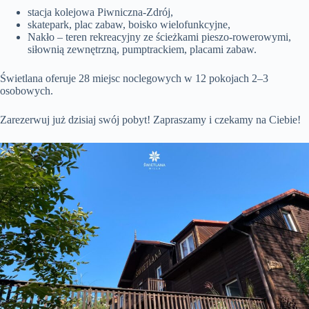
stacja kolejowa Piwniczna-Zdrój,
skatepark, plac zabaw, boisko wielofunkcyjne,
Nakło – teren rekreacyjny ze ścieżkami pieszo-rowerowymi,
siłownią zewnętrzną, pumptrackiem, placami zabaw.
Świetlana oferuje 28 miejsc noclegowych w 12 pokojach 2–3
osobowych.
Zarezerwuj już dzisiaj swój pobyt! Zapraszamy i czekamy na Ciebie!